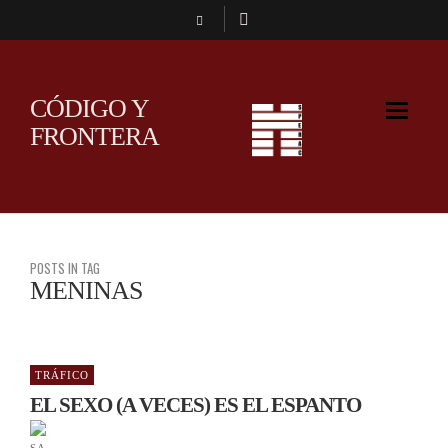
CÓDIGO Y
FRONTERA
POSTS IN TAG
MENINAS
TRÁFICO
EL SEXO (A VECES) ES EL ESPANTO