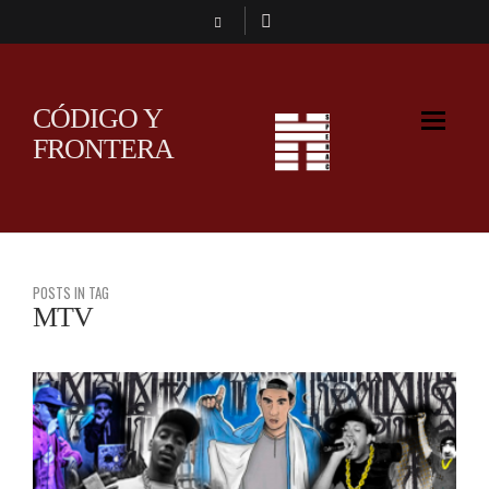
CÓDIGO Y
FRONTERA
POSTS IN TAG
MTV