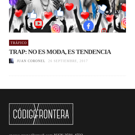
TRÁFICO
TRAP: NO ES MODA, ES TENDENCIA
JUAN CORONEL
26 SEPTIEMBRE, 2017