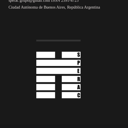
sperac.grupo@gmail.com ISSN 2591-4723
Ciudad Autónoma de Buenos Aires, República Argentina