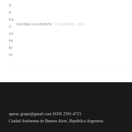
SANDRA GASPARINI
25 AGOSTO, 2022
sperac.grupo@gmail.com ISSN 2591-4723
Ciudad Autónoma de Buenos Aires, República Argentina