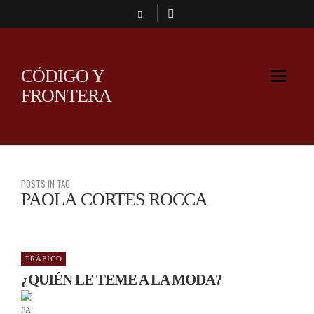
CÓDIGO Y
FRONTERA
POSTS IN TAG
PAOLA CORTES ROCCA
TRÁFICO
¿QUIÉN LE TEME A LA MODA?