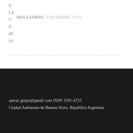
PAOLA CORTES
9 DICIEMBRE, 2019
sperac.grupo@gmail.com ISSN 2591-4723
Ciudad Autónoma de Buenos Aires, República Argentina