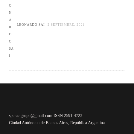
LEONARDO SAI
2 SEPTIEMBRE, 2021
sperac.grupo@gmail.com ISSN 2591-4723
Ciudad Autónoma de Buenos Aires, República Argentina