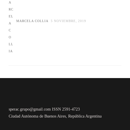
MARCELA COLLIA
5 NOVIEMBRE, 2019
sperac.grupo@gmail.com ISSN 2591-4723
Ciudad Autónoma de Buenos Aires, República Argentina