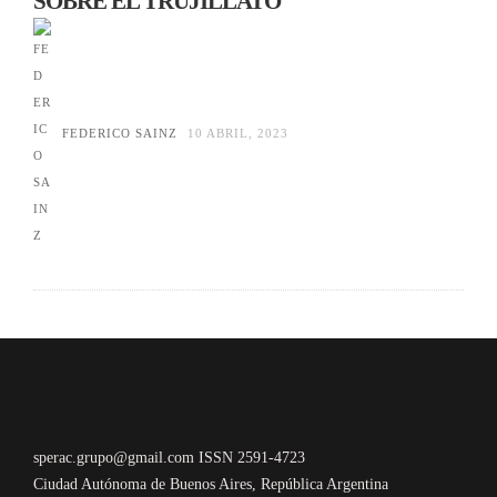
SOBRE EL TRUJILLATO
FEDERICO SAINZ
10 ABRIL, 2023
sperac.grupo@gmail.com ISSN 2591-4723
Ciudad Autónoma de Buenos Aires, República Argentina