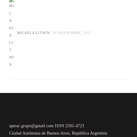
MICAELA LITWIN
24 NOVIEMBRE, 2017
sperac.grupo@gmail.com ISSN 2591-4723
Ciudad Autónoma de Buenos Aires, República Argentina