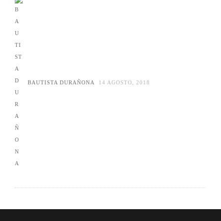
BAUTISTA DURAÑONA
14 AGOSTO, 2018