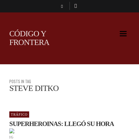
CÓDIGO Y
FRONTERA
POSTS IN TAG
STEVE DITKO
TRÁFICO
SUPERHEROINAS: LLEGÓ SU HORA