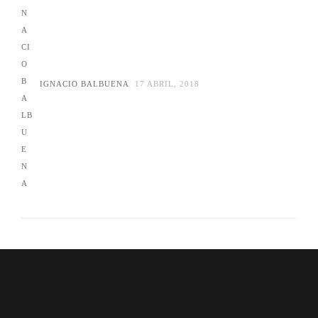
IGNACIO BALBUENA
17 ABRIL, 2018