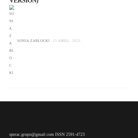
VERSION)
SONIA ZABLOCKI
13 ABRIL, 2025
sperac.grupo@gmail.com ISSN 2591-4723