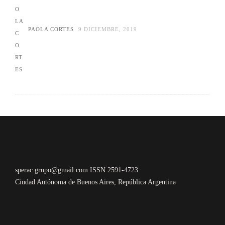
PAOLA CORTES
9 DICIEMBRE, 2019
sperac.grupo@gmail.com ISSN 2591-4723
Ciudad Autónoma de Buenos Aires, República Argentina