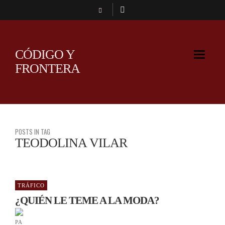
CÓDIGO Y
FRONTERA
POSTS IN TAG
TEODOLINA VILAR
TRÁFICO
¿QUIÉN LE TEME A LA MODA?