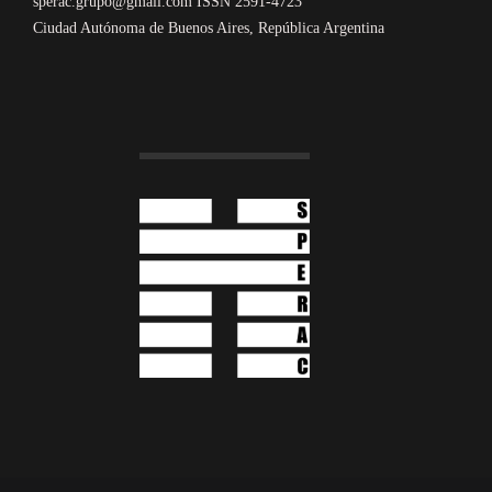
sperac.grupo@gmail.com ISSN 2591-4723
Ciudad Autónoma de Buenos Aires, República Argentina