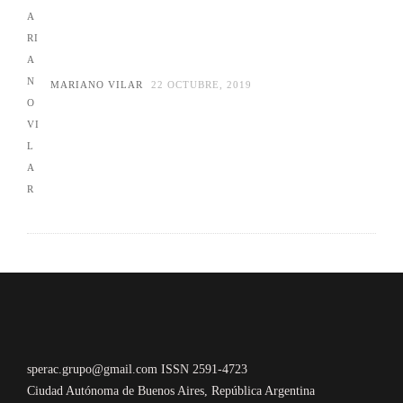
MARIANO VILAR
22 OCTUBRE, 2019
sperac.grupo@gmail.com ISSN 2591-4723
Ciudad Autónoma de Buenos Aires, República Argentina