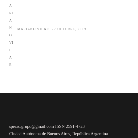
MARIANO VILAR
22 OCTUBRE, 2019
sperac.grupo@gmail.com ISSN 2591-4723
Ciudad Autónoma de Buenos Aires, República Argentina