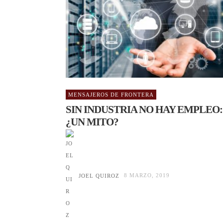
MENSAJEROS DE FRONTERA
SIN INDUSTRIA NO HAY EMPLEO:
¿UN MITO?
JOEL QUIROZ
8 MARZO, 2019