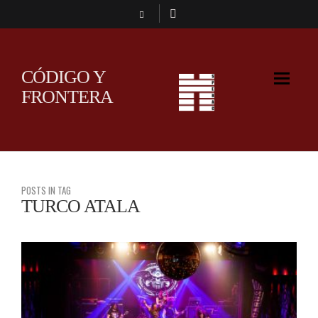
CÓDIGO Y
FRONTERA
POSTS IN TAG
TURCO ATALA