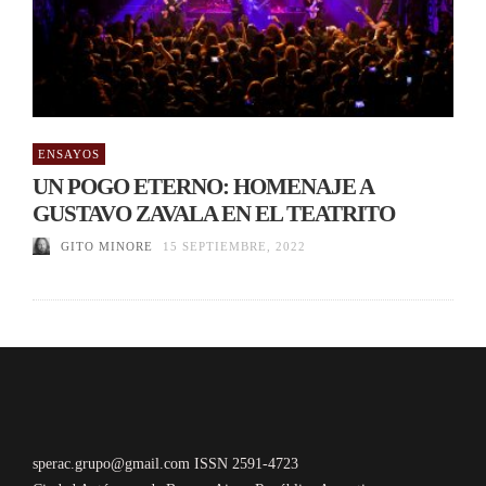
ENSAYOS
UN POGO ETERNO: HOMENAJE A
GUSTAVO ZAVALA EN EL TEATRITO
GITO MINORE
15 SEPTIEMBRE, 2022
sperac.grupo@gmail.com ISSN 2591-4723