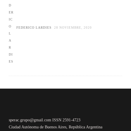
FEDERICO LARDIES
28 NOVIEMBRE, 2020
sperac.grupo@gmail.com ISSN 2591-4723
Ciudad Autónoma de Buenos Aires, República Argentina