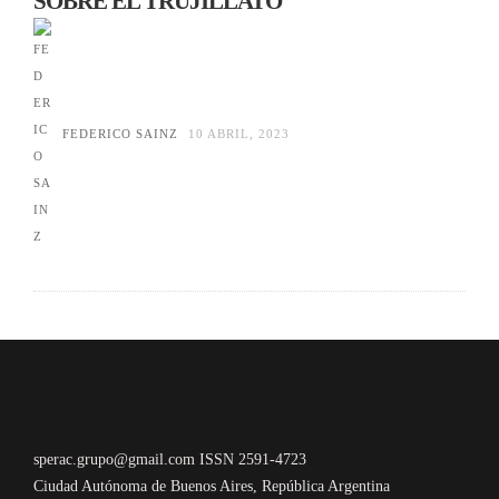
SOBRE EL TRUJILLATO
FEDERICO SAINZ
10 ABRIL, 2023
sperac.grupo@gmail.com ISSN 2591-4723
Ciudad Autónoma de Buenos Aires, República Argentina