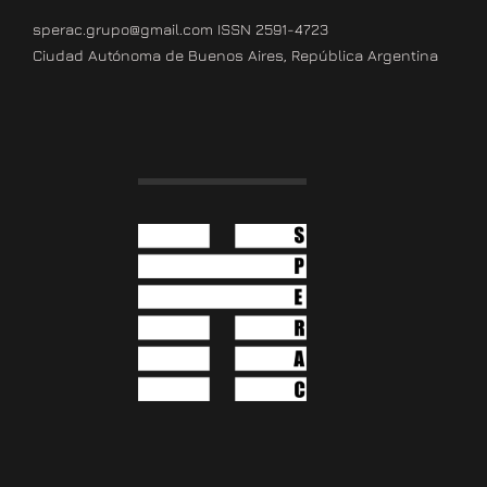
sperac.grupo@gmail.com ISSN 2591-4723
Ciudad Autónoma de Buenos Aires, República Argentina