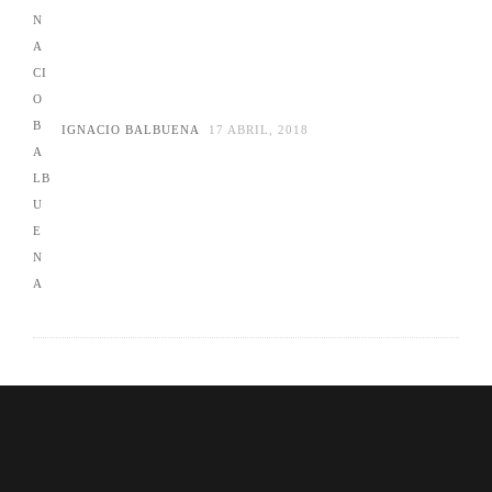
IGNACIO BALBUENA
17 ABRIL, 2018