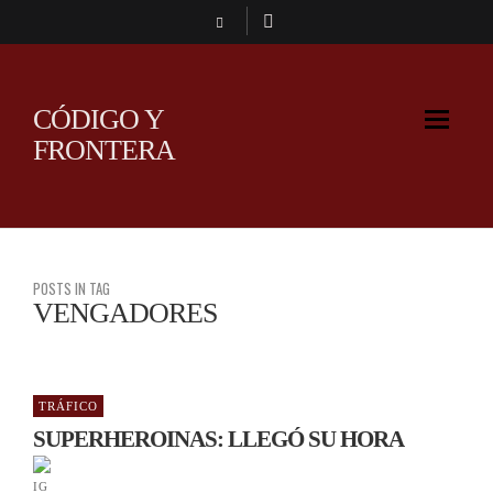
CÓDIGO Y
FRONTERA
POSTS IN TAG
VENGADORES
TRÁFICO
SUPERHEROINAS: LLEGÓ SU HORA