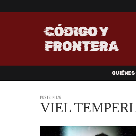
CÓDIGO Y
FRONTERA
QUIÉNES
POSTS IN TAG
VIEL TEMPER