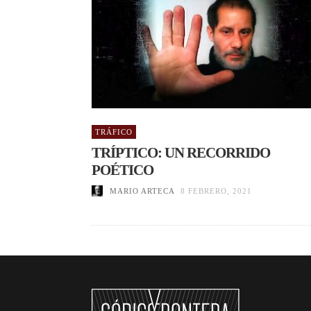
TRÁFICO
TRÍPTICO: UN RECORRIDO
POÉTICO
MARIO ARTECA
8 FEBRERO, 2021