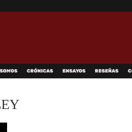
 SOMOS
CRÓNICAS
ENSAYOS
RESEÑAS
C
LEY