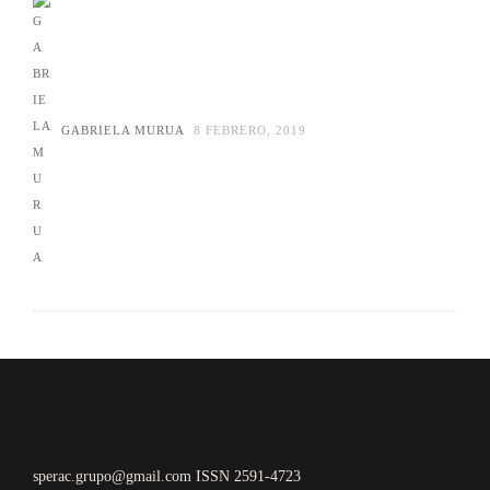
GABRIELA MURUA
8 FEBRERO, 2019
sperac.grupo@gmail.com ISSN 2591-4723