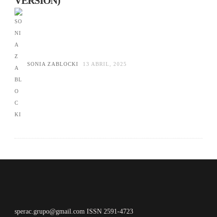
VERSION)
SONIA ZABLOCKI
13 ABRIL, 2025
sperac.grupo@gmail.com ISSN 2591-4723