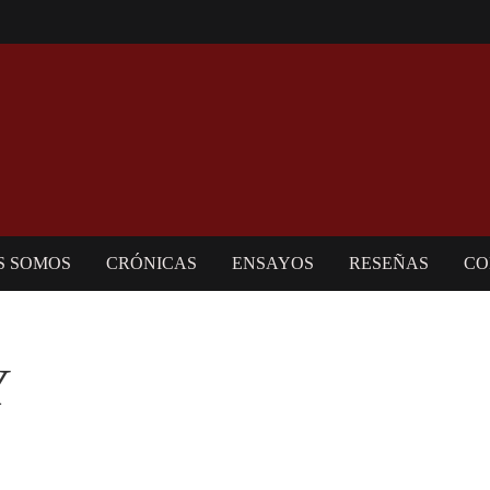
S SOMOS
CRÓNICAS
ENSAYOS
RESEÑAS
CO
Y