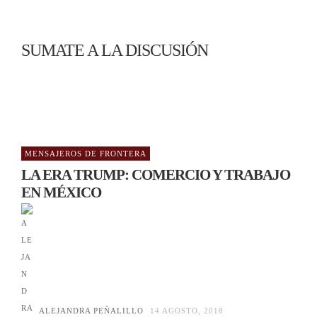
SUMATE A LA DISCUSIÓN
MENSAJEROS DE FRONTERA
LA ERA TRUMP: COMERCIO Y TRABAJO
EN MÉXICO
ALEJANDRA PEÑALILLO
14 AGOSTO, 2018