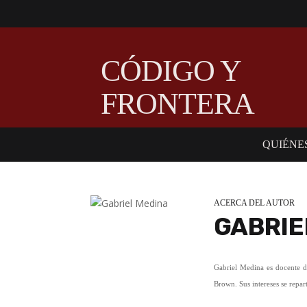
CÓDIGO Y
FRONTERA
QUIÉNE
ACERCA DEL AUTOR
GABRIE
Gabriel Medina es docente d
Brown. Sus intereses se repar