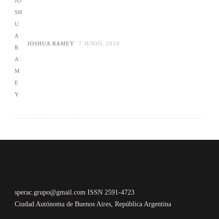
JOSHUA RAMEY
7 JUNIO, 2020
sperac.grupo@gmail.com ISSN 2591-4723
Ciudad Autónoma de Buenos Aires, República Argentina