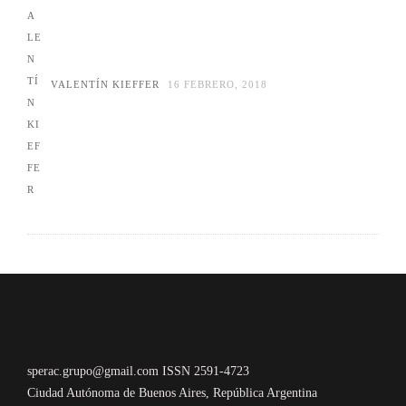
VALENTÍN KIEFFER
16 FEBRERO, 2018
sperac.grupo@gmail.com ISSN 2591-4723
Ciudad Autónoma de Buenos Aires, República Argentina