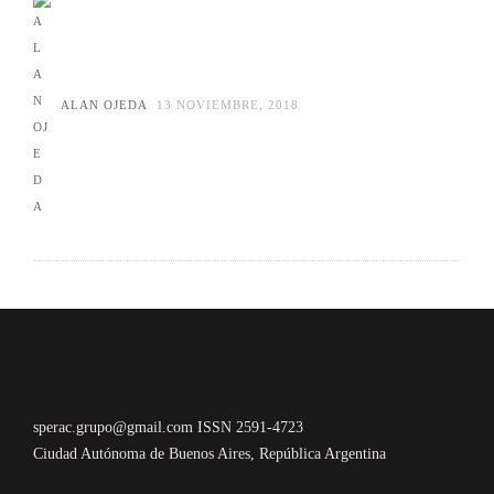
ALAN OJEDA
13 NOVIEMBRE, 2018
sperac.grupo@gmail.com ISSN 2591-4723
Ciudad Autónoma de Buenos Aires, República Argentina