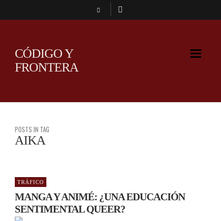
CÓDIGO Y
FRONTERA
POSTS IN TAG
AIKA
TRÁFICO
MANGA Y ANIMÉ: ¿UNA EDUCACIÓN
SENTIMENTAL QUEER?