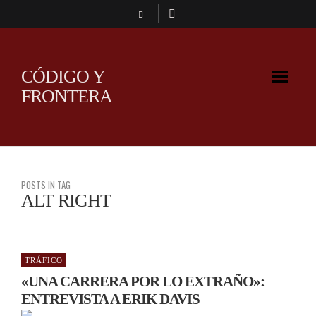
CÓDIGO Y
FRONTERA
POSTS IN TAG
ALT RIGHT
TRÁFICO
«UNA CARRERA POR LO EXTRAÑO»:
ENTREVISTA A ERIK DAVIS