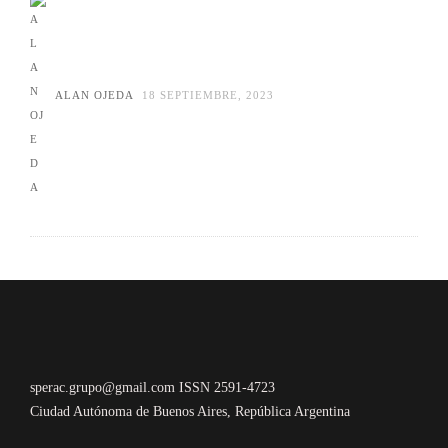
ALAN OJEDA
18 SEPTIEMBRE, 2023
sperac.grupo@gmail.com ISSN 2591-4723
Ciudad Autónoma de Buenos Aires, República Argentina