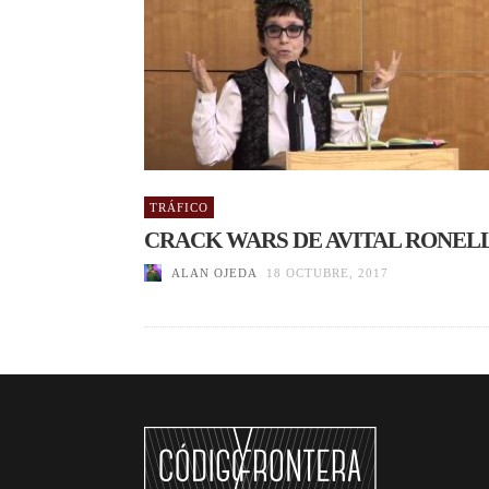
TRÁFICO
CRACK WARS DE AVITAL RONEL
ALAN OJEDA
18 OCTUBRE, 2017