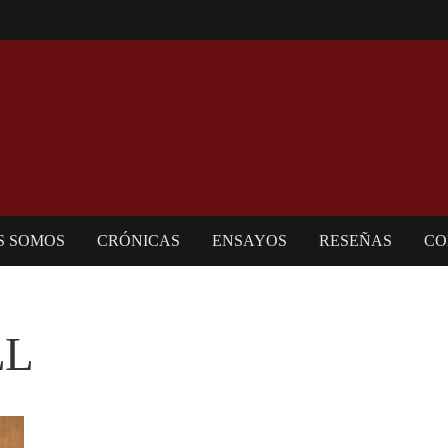
S SOMOS
CRÓNICAS
ENSAYOS
RESEÑAS
CO
LL