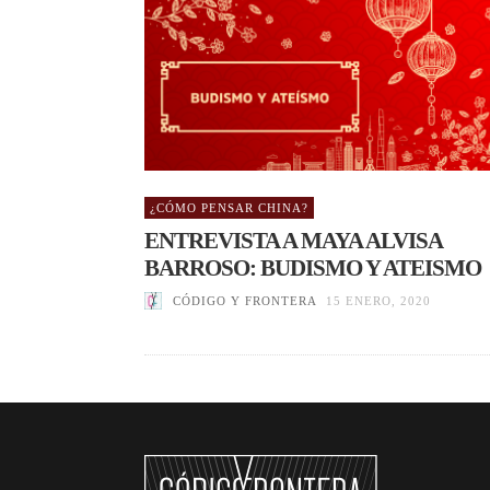
¿CÓMO PENSAR CHINA?
ENTREVISTA A MAYA ALVISA
BARROSO: BUDISMO Y ATEISMO
CÓDIGO Y FRONTERA
15 ENERO, 2020