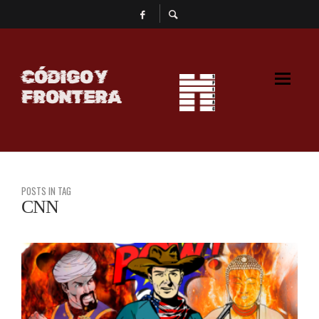
CÓDIGO Y
FRONTERA
POSTS IN TAG
CNN