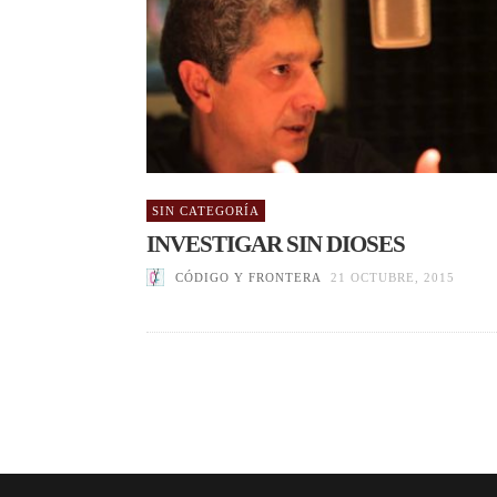
SIN CATEGORÍA
INVESTIGAR SIN DIOSES
CÓDIGO Y FRONTERA
21 OCTUBRE, 2015