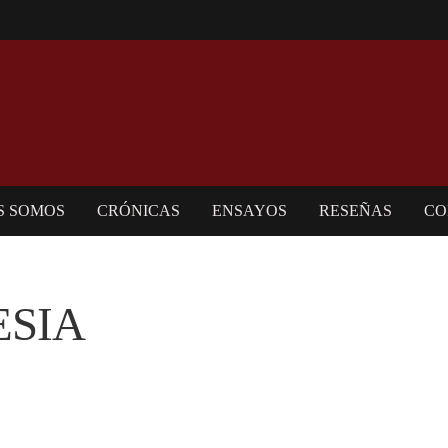
S SOMOS
CRÓNICAS
ENSAYOS
RESEÑAS
CO
ESIA