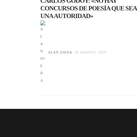
CARLOS GODOY: «NO HAY
CONCURSOS DE POESÍA QUE SE
UNA AUTORIDAD»
ALAN OJEDA
20 AGOSTO, 2020