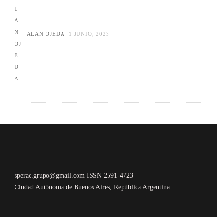
ALAN OJEDA
1 JUNIO, 2023
sperac.grupo@gmail.com ISSN 2591-4723
Ciudad Autónoma de Buenos Aires, República Argentina