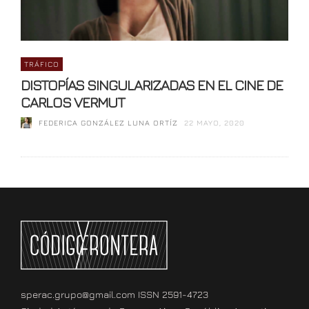
TRÁFICO
DISTOPÍAS SINGULARIZADAS EN EL CINE DE
CARLOS VERMUT
FEDERICA GONZÁLEZ LUNA ORTÍZ
22 MAYO, 2020
sperac.grupo@gmail.com ISSN 2591-4723