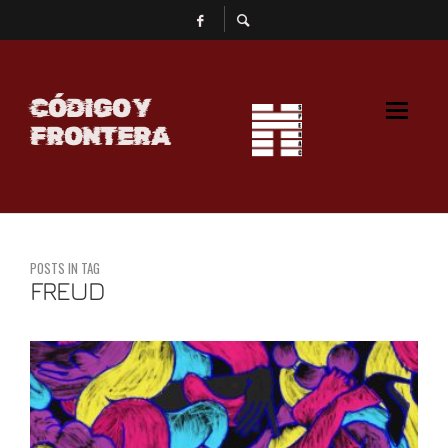
CÓDIGO Y
FRONTERA
POSTS IN TAG
FREUD