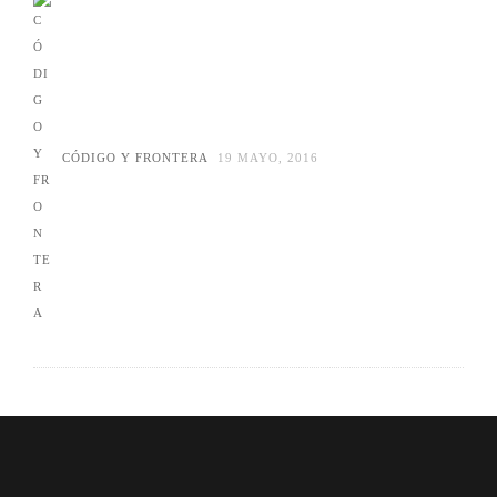
CÓDIGO Y FRONTERA
19 MAYO, 2016