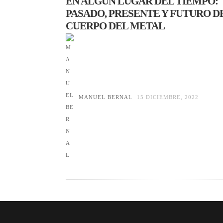
EN ALGÚN LUGAR DEL TIEMPO:
PASADO, PRESENTE Y FUTURO D
CUERPO DEL METAL
MANUEL BERNAL
15 DICIEMBRE, 2022