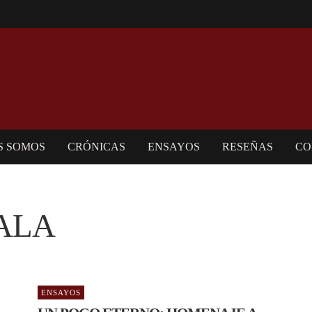
S SOMOS
CRÓNICAS
ENSAYOS
RESEÑAS
CO
ALA
ENSAYOS