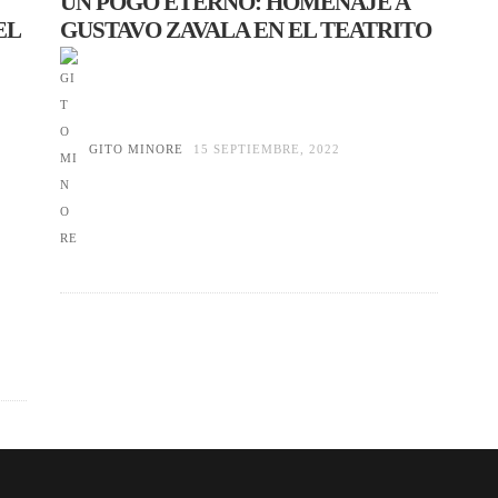
UN POGO ETERNO: HOMENAJE A
EL
GUSTAVO ZAVALA EN EL TEATRITO
GITO MINORE
15 SEPTIEMBRE, 2022