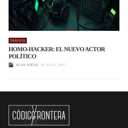
TRÁFICO
HOMO-HACKER: EL NUEVO ACTOR
POLÍTICO
ALAN OJEDA
18 JULIO, 2017