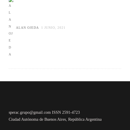
ALAN OJEDA
1 JUNIO, 2021
sperac.grupo@gmail.com ISSN 2591-4723
Ciudad Autónoma de Buenos Aires, República Argentina