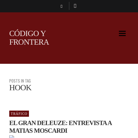
CÓDIGO Y
FRONTERA
POSTS IN TAG
HOOK
TRÁFICO
EL GRAN DELEUZE: ENTREVISTA A
MATIAS MOSCARDI