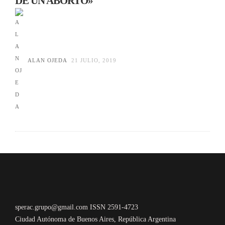
DE UN ABORTO»
ALAN OJEDA
21 JULIO, 2019
sperac.grupo@gmail.com ISSN 2591-4723
Ciudad Autónoma de Buenos Aires, República Argentina