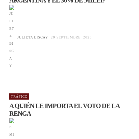
ARGENTINA Y EL 30% DE MILEI?
JULIETA BISCAY
20 SEPTIEMBRE, 2023
TRÁFICO
A QUIÉN LE IMPORTA EL VOTO DE LA
RENGA