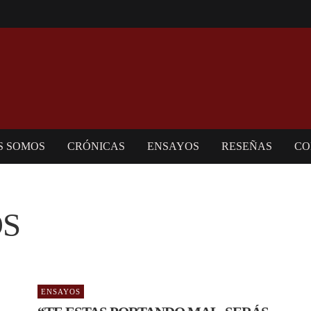
S SOMOS
CRÓNICAS
ENSAYOS
RESEÑAS
CO
OS
ENSAYOS