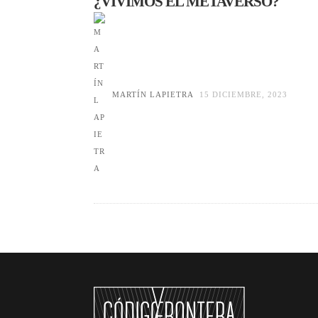
¿VIVIMOS EL METAVERSO?
MARTÍN LAPIETRA
15 DICIEMBRE, 2023