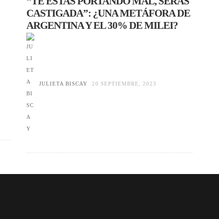
“TE ESTAS PORTANDO MAL, SERÁS
CASTIGADA”: ¿UNA METÁFORA DE
ARGENTINA Y EL 30% DE MILEI?
JULIETA BISCAY
20 SEPTIEMBRE, 2023