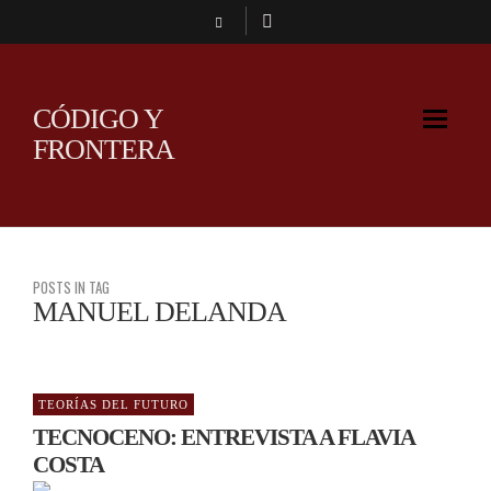
CÓDIGO Y
FRONTERA
POSTS IN TAG
MANUEL DELANDA
TEORÍAS DEL FUTURO
TECNOCENO: ENTREVISTA A FLAVIA
COSTA