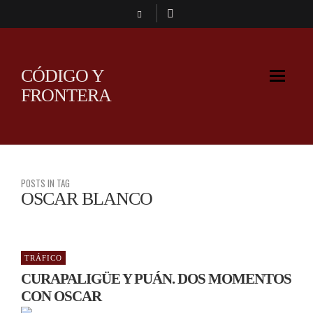
CÓDIGO Y
FRONTERA
POSTS IN TAG
OSCAR BLANCO
TRÁFICO
CURAPALIGÜE Y PUÁN. DOS MOMENTOS
CON OSCAR