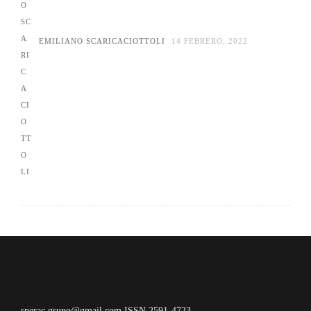
EMILIANO SCARICACIOTTOLI
14 FEBRERO, 2022
sperac.grupo@gmail.com ISSN 2591-4723