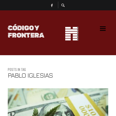
CÓDIGO Y
FRONTERA
POSTS IN TAG
PABLO IGLESIAS