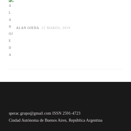
ALAN OJEDA
22 MARZO, 2019
sperac.grupo@gmail.com ISSN 2591-4723
Ciudad Autónoma de Buenos Aires, República Argentina