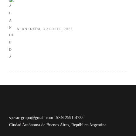
ALAN OJEDA
3 AGOSTO, 2022
sperac.grupo@gmail.com ISSN 2591-4723
Ciudad Autónoma de Buenos Aires, República Argentina